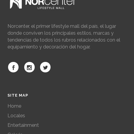
Norcenter, el primer lifestyle mall del país, el lugar
donde conviven los principales estilos, marcas y
tendencias de todos los rubros relacionados con el
equipamiento y decoración del hogar.
SITE MAP
Home
Locales
Entertainment